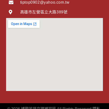
tiptop0902@yahoo.com.tw
高雄市左營區立大路389號
©
2026
博觀英語文理補習班 All Rights Reserved
隱私