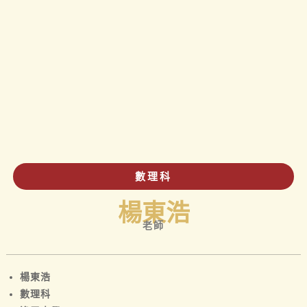
數理科
楊東浩
老師
楊東浩
數理科