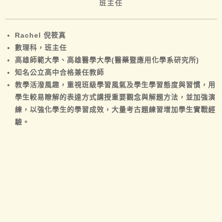
班主任
Rachel 倪筱真
數理科，班主任
高雄師範大學、高雄醫學大學(醫藥暨應用化學系研究所)
知名公立高中合格兼任教師
教學活潑風趣，重視班級學習風氣及學生學習態度與習慣，用
學生較易瞭解的表達方式講授重要觀念與解題方法，並加強演
練，以強化學生的學習成效，大量考古題練習增加學生實戰經
驗。