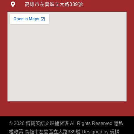
高雄市左營區立大路389號
©
2026
博觀英語文理補習班 All Rights Reserved
隱私
權政策
高雄市
左營區立大路389號
Designed by
玩構