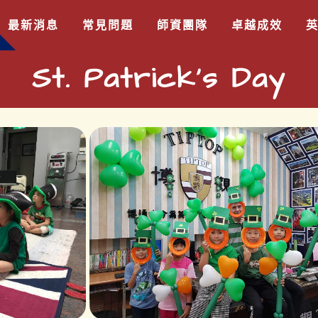
最新消息
常見問題
師資團隊
卓越成效
St. Patrick’s Day