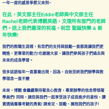
一年一度的感恩季節又來到~
在此，英文部主任Eddie老師與中文部主任
Rachel老師代表博觀英語・文理所有部門的老師
們。送上我們最深的祝福，祝您 聖誕快樂 & 新
年快樂!
我們的教職生涯裡，有您們的支持與鼓勵一直都是讓我們更
精進，更專業的動力!也謝謝大家，讓我們參與孩子們過去與
未來的成長學習。
很多話語每年一直重複出現，因為，自始至終我們辦學與教
學理念一直不變
未來，博觀 會繼續秉持著良心教育，專業辦學的信念帶領著
學員們! 同時，請您與我們一起享受孩子成長進步的喜悅，讚
賞通過層層考驗的勇氣! 請肯定、鼓勵、擁抱我們的孩子!