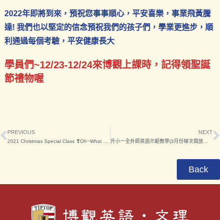
2022年即將到來，預祝您事事順心，平安喜樂，事業飛黃騰
達! 我們也以堅定的信念預祝我們的孩子們，學業更進步，順
利通過每個考驗，平安健康長大
學員們~12/23-12/24來博觀上課時，記得領聖誕
節禮物喔
PREVIOUS
NEXT
2021 Christmas Special Class ❣Oh~What Fun!??
升小一全外師英語示範教學(3月份梯次開放報名)
Back